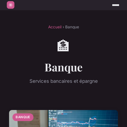
Accueil
› Banque
🏦
Banque
Services bancaires et épargne
BANQUE