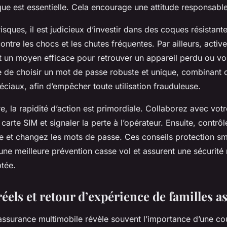
ue est essentielle. Cela encourage une attitude responsable
risques, il est judicieux d’investir dans des coques résistante
ontre les chocs et les chutes fréquentes. Par ailleurs, activer
t un moyen efficace pour retrouver un appareil perdu ou vol
 de choisir un mot de passe robuste et unique, combinant ch
éciaux, afin d’empêcher toute utilisation frauduleuse.
re, la rapidité d’action est primordiale. Collaborez avec vot
carte SIM et signaler la perte à l’opérateur. Ensuite, contrô
e et changez les mots de passe. Ces conseils protection s
 une meilleure prévention casse vol et assurent une sécurit
tée.
éels et retour d’expérience de familles a
ssurance multimobile révèle souvent l’importance d’une cou