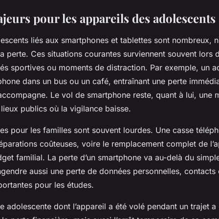
jeurs pour les appareils des adolescents
lescents liés aux smartphones et tablettes sont nombreux, 
 la perte. Ces situations courantes surviennent souvent lors 
ités sportives ou moments de distraction. Par exemple, un a
phone dans un bus ou un café, entraînant une perte immédia
l’accompagne. Le vol de smartphone reste, quant à lui, une 
 lieux publics où la vigilance baisse.
s pour les familles sont souvent lourdes. Une casse télép
éparations coûteuses, voire le remplacement complet de l’a
dget familial. La perte d’un smartphone va au-delà du sim
engendre aussi une perte de données personnelles, contacts 
portantes pour les études.
 adolescente dont l’appareil a été volé pendant un trajet a