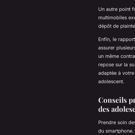
Un autre point 
multimobiles ex
dépôt de plainte
Enfin, le rappor
assurer plusieur
un même contrat
repose sur la so
adaptée à votre 
adolescent.
Conseils p
des adoles
Prendre soin de
du smartphone. E