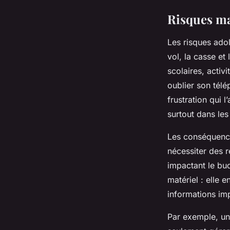
Risques ma
Les risques ado
vol, la casse et
scolaires, activ
oublier son télé
frustration qui 
surtout dans les
Les conséquence
nécessiter des r
impactant le bu
matériel : elle 
informations im
Par exemple, une