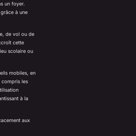
s un foyer.
s grâce à une
e, de vol ou de
croît cette
ieu scolaire ou
eils mobiles, en
y compris les
ilisation
ntissant à la
ficacement aux