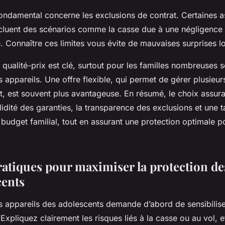
fondamental concerne les exclusions de contrat. Certaines 
cluent des scénarios comme la casse due à une négligence 
. Connaître ces limites vous évite de mauvaises surprises lor
t qualité-prix est clé, surtout pour les familles nombreuses 
s appareils. Une offre flexible, qui permet de gérer plusieu
, est souvent plus avantageuse. En résumé, le choix assur
lidité des garanties, la transparence des exclusions et une ta
budget familial, tout en assurant une protection optimale p
ratiques pour maximiser la protection de
cents
s appareils des adolescents demande d’abord de sensibilis
xpliquez clairement les risques liés à la casse ou au vol, e