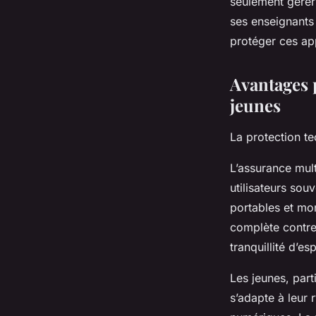
seulement gérer 
ses enseignants
protéger ces app
Avantages 
jeunes
La protection t
L’assurance mult
utilisateurs sou
portables et mo
complète contre
tranquillité d’es
Les jeunes, part
s’adapte à leur 