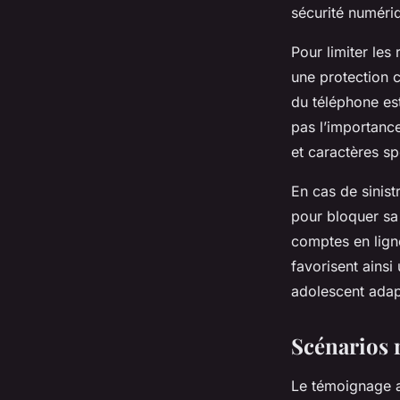
sécurité numériq
Pour limiter les 
une protection c
du téléphone es
pas l’importance
et caractères sp
En cas de sinist
pour bloquer sa 
comptes en lign
favorisent ainsi
adolescent adap
Scénarios r
Le témoignage a