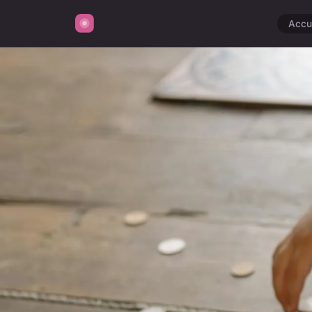
Accue