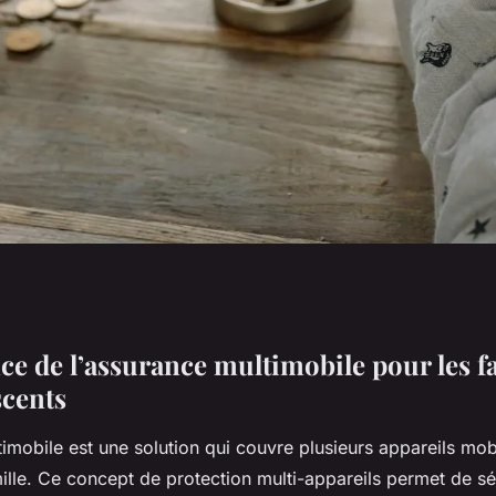
le : Pourquoi Elle
ce de l’assurance multimobile pour les f
scents
our Protéger Vos
imobile est une solution qui couvre plusieurs appareils mob
lle. Ce concept de protection multi-appareils permet de sé