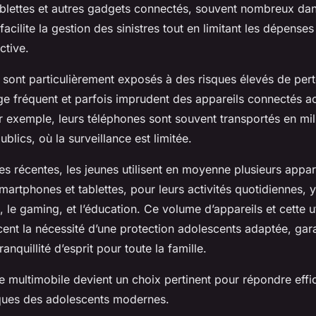
blettes et autres gadgets connectés, souvent nombreux dan
acilite la gestion des sinistres tout en limitant les dépense
ctive.
 sont particulièrement exposés à des risques élevés de pert
ge fréquent et parfois imprudent des appareils connectés ac
ar exemple, leurs téléphones sont souvent transportés en mil
blics, où la surveillance est limitée.
s récentes, les jeunes utilisent en moyenne plusieurs appar
smartphones et tablettes, pour leurs activités quotidiennes, 
 le gaming, et l’éducation. Ce volume d’appareils et cette ut
cent la nécessité d’une protection adolescents adaptée, gara
tranquillité d’esprit pour toute la famille.
ce multimobile devient un choix pertinent pour répondre ef
ques des adolescents modernes.