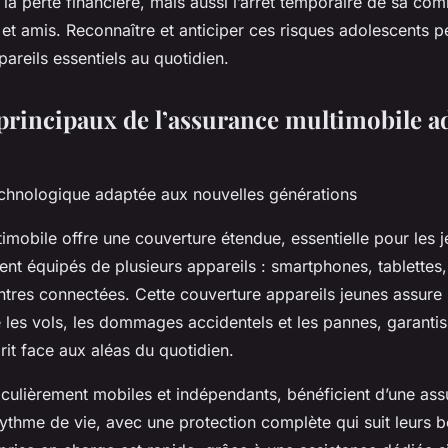
la perte financière, mais aussi l’arrêt temporaire de sa co
 et amis. Reconnaître et anticiper ces risques adolescents 
areils essentiels au quotidien.
principaux de l’assurance multimobile a
echnologique adaptée aux nouvelles générations
imobile offre une couverture étendue, essentielle pour les 
vent équipés de plusieurs appareils : smartphones, tablettes
ntres connectées. Cette couverture appareils jeunes assure
 les vols, les dommages accidentels et les pannes, garanti
prit face aux aléas du quotidien.
iculièrement mobiles et indépendants, bénéficient d’une ass
rythme de vie, avec une protection complète qui suit leurs 