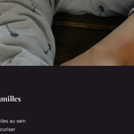
amilles
iles au sein
curiser